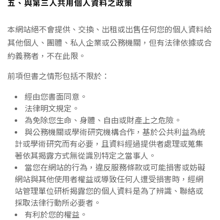
五、與第三人共用個人資料之政策
本網站絕不會提供、交換、出租或出售任何您的個人資料給
其他個人、團體、私人企業或公務機關，但有法律依據或合
約義務者，不在此限。
前項但書之情形包括不限於：
經由您書面同意。
法律明文規定。
為免除您生命、身體、自由或財產上之危險。
與公務機關或學術研究機構合作，基於公共利益為統
計或學術研究而有必要，且資料經過提供者處理或蒐集
著依其揭露方式無從識別特定之當事人。
當您在網站的行為，違反服務條款或可能損害或妨礙
網站與其他使用者權益或導致任何人遭受損害時，經網
站管理單位研析揭露您的個人資料是為了辨識、聯絡或
採取法律行動所必要者。
有利於您的權益。