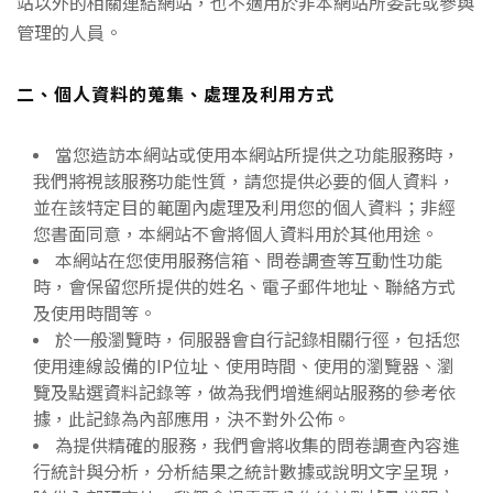
站以外的相關連結網站，也不適用於非本網站所委託或參與
管理的人員。
二、個人資料的蒐集、處理及利用方式
當您造訪本網站或使用本網站所提供之功能服務時，
我們將視該服務功能性質，請您提供必要的個人資料，
並在該特定目的範圍內處理及利用您的個人資料；非經
您書面同意，本網站不會將個人資料用於其他用途。
本網站在您使用服務信箱、問卷調查等互動性功能
時，會保留您所提供的姓名、電子郵件地址、聯絡方式
及使用時間等。
於一般瀏覽時，伺服器會自行記錄相關行徑，包括您
使用連線設備的IP位址、使用時間、使用的瀏覽器、瀏
覽及點選資料記錄等，做為我們增進網站服務的參考依
據，此記錄為內部應用，決不對外公佈。
為提供精確的服務，我們會將收集的問卷調查內容進
行統計與分析，分析結果之統計數據或說明文字呈現，