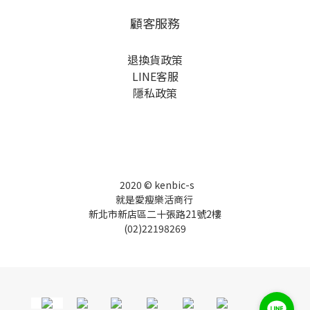
顧客服務
退換貨政策
LINE客服
隱私政策
2020 © kenbic-s
就是愛瘦樂活商行
新北市新店區二十張路21號2樓
(02)22198269