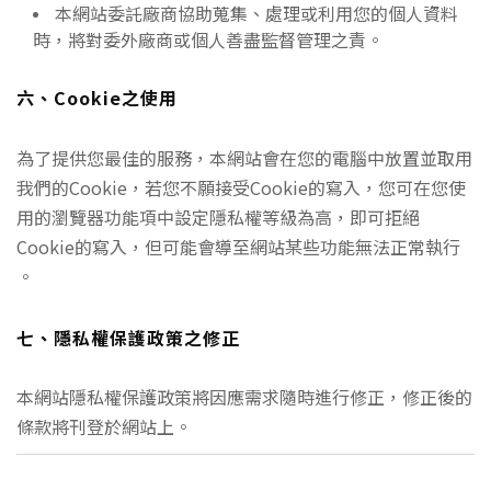
本網站委託廠商協助蒐集、處理或利用您的個人資料
時，將對委外廠商或個人善盡監督管理之責。
六、Cookie之使用
為了提供您最佳的服務，本網站會在您的電腦中放置並取用
我們的Cookie，若您不願接受Cookie的寫入，您可在您使
用的瀏覽器功能項中設定隱私權等級為高，即可拒絕
Cookie的寫入，但可能會導至網站某些功能無法正常執行
。
七、隱私權保護政策之修正
本網站隱私權保護政策將因應需求隨時進行修正，修正後的
條款將刊登於網站上。